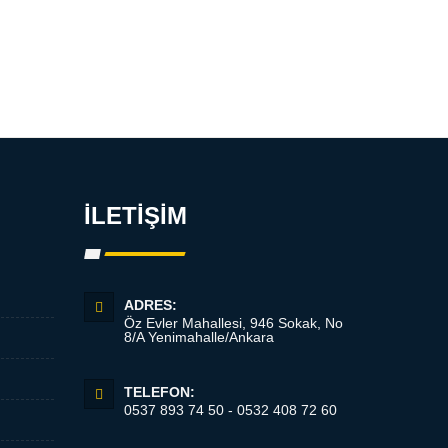
İLETİŞİM
ADRES:
Öz Evler Mahallesi, 946 Sokak, No
8/A Yenimahalle/Ankara
TELEFON:
0537 893 74 50 - 0532 408 72 60