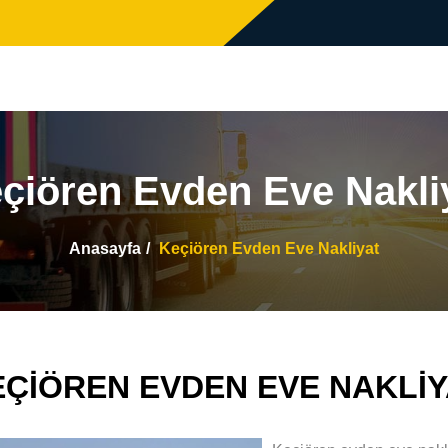
çiören Evden Eve Nakli
Anasayfa
Keçiören Evden Eve Nakliyat
EÇIÖREN EVDEN EVE NAKLIY