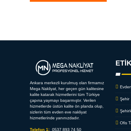
ETI
Ankara merkezli kurulmuş olan firmamız
Evden
Mega Nakliyat, her geçen gün kalitesine
kalite katarak hizmetlerini tüm Türkiye
Şehir 
çapına yaymayı başarmıştır. Verilen
hizmetlerde üstün kalite ön planda olup,
Şehirl
sizlerin tüm evden eve nakliyat
hizmetlerinde yanınızdadır.
Ofis T
Telefon 1:
0537 893 74 50