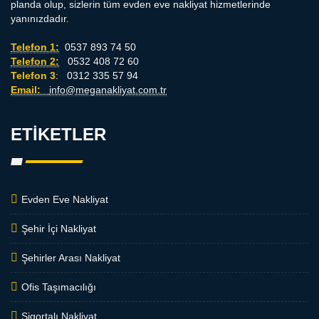
planda olup, sizlerin tüm evden eve nakliyat hizmetlerinde
yanınızdadır.
Telefon 1:
0537 893 74 50
Telefon 2:
0532 408 72 60
Telefon 3
: 0312 335 57 94
Email:
info@meganakliyat.com.tr
ETIKETLER
Evden Eve Nakliyat
Şehir İçi Nakliyat
Şehirler Arası Nakliyat
Ofis Taşımacılığı
Sigortalı Nakliyat