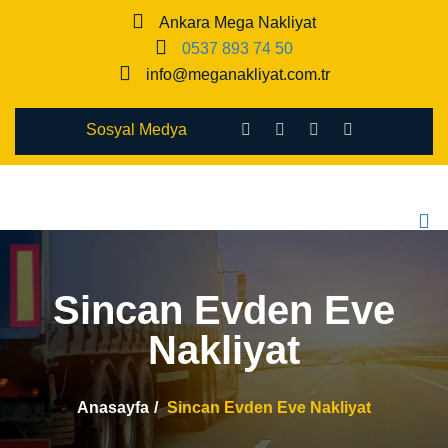
Ankara Mega Nakliyat
0537 893 74 50
info@meganakliyat.com.tr
Sosyal Medya
Sincan Evden Eve
Nakliyat
Anasayfa
Sincan Evden Eve Nakliyat