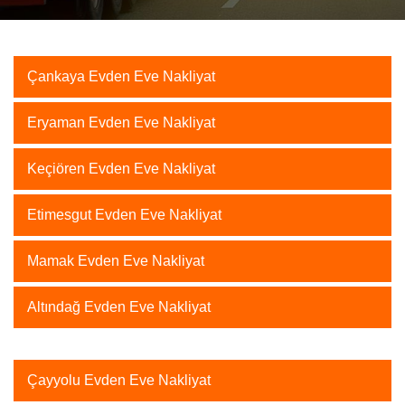
Çankaya Evden Eve Nakliyat
Eryaman Evden Eve Nakliyat
Keçiören Evden Eve Nakliyat
Etimesgut Evden Eve Nakliyat
Mamak Evden Eve Nakliyat
Altındağ Evden Eve Nakliyat
Çayyolu Evden Eve Nakliyat