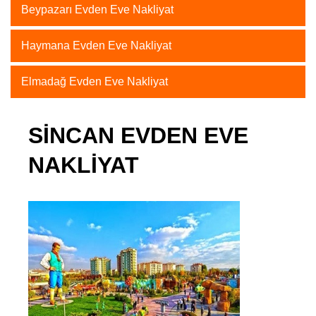
Beypazarı Evden Eve Nakliyat
Haymana Evden Eve Nakliyat
Elmadağ Evden Eve Nakliyat
SINCAN EVDEN EVE
NAKLIYAT