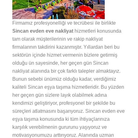
Firmamız profesyonelliği ve tecrübesi ile birlikte
Sincan evden eve nakliyat
hizmetleri konusunda
tam olarak müşterilerinin ve rakip nakliyat
firmalarının takdirini kazanmıştır. Yıllardan beri bu
sektörün içinde hizmet vermenin bizlere getirmiş
olduğu ün sayesinde, her geçen gün Sincan
nakliyat alanında bir çok farklı talepler almaktayız.
Bunun sebebi ünümüz olduğu kadar, verdiğimiz
kaliteli Sincan eşya taşıma hizmetleridir. Bu yüzden
her geçen gün sizlere layık olabilmek adına
kendimizi geliştiriyor, profesyonel bir şekilde bu
süreçleri atlatmasını başarıyoruz. Sincan evden eve
eşya taşıma konusunda ki tüm ihtiyaçlarınıza
karşılık verebilmenin gururunu yaşıyoruz ve
motivasyonumuzu arttırıyoruz. Alanında uzman