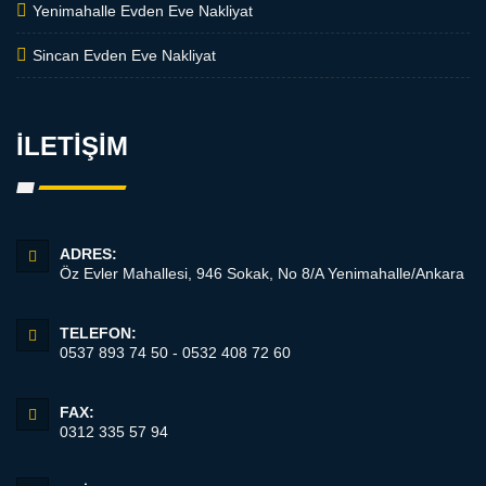
Yenimahalle Evden Eve Nakliyat
Sincan Evden Eve Nakliyat
İLETİŞİM
ADRES:
Öz Evler Mahallesi, 946 Sokak, No 8/A Yenimahalle/Ankara
TELEFON:
0537 893 74 50 - 0532 408 72 60
FAX:
0312 335 57 94