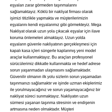
eşyaları zarar görmeden taşınmalarını
sağlamaktayız. Köklü bir nakliyat firması olarak
işimizi titizlikle yapmakta ve müşterilerimizin
eşyalarını kendi eşyalarımız gibi görmekteyiz. Mega
Nakliyat olarak uzun yola çıkacak eşyalar için ilave
koruma önlemeleri almaktayız. Uzun yolda
eşyaların güvenle nakliyatının gerçekleşmesi için
kapalı kasa içleri süngerle kaplanmış yeni model
araçlar kullanmaktayız. Bu araçları profesyonel
sürücülerimiz dikkatle kullanmakta ve hedef adrese
sorun yaşanmadan ulaşmasını sağlamaktadır.
Güvenilir olmanın ilk yolu sizlerin sorun yaşamadan
taşınmanızı sağlamaktır ve işinde uzman ekiplerimiz
ile yorulmayacağınız ve sorun yaşamayacağınız bir
nakliyat süreci sunmaktayız. Nakliyatın uzun
sürmesi yaşanan taşınma stresinin ve endişenin
artmasına neden olmaktadır. Müşteri