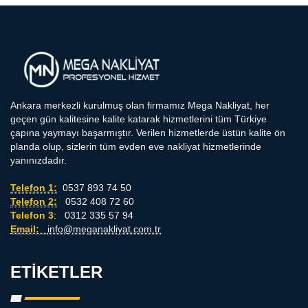
Ankara merkezli kurulmuş olan firmamız Mega Nakliyat, her
geçen gün kalitesine kalite katarak hizmetlerini tüm Türkiye
çapına yaymayı başarmıştır. Verilen hizmetlerde üstün kalite ön
planda olup, sizlerin tüm evden eve nakliyat hizmetlerinde
yanınızdadır.
Telefon 1:
0537 893 74 50
Telefon 2:
0532 408 72 60
Telefon 3
: 0312 335 57 94
Email:
info@meganakliyat.com.tr
ETIKETLER