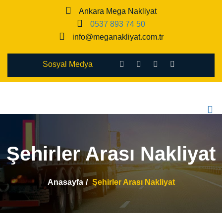
Ankara Mega Nakliyat
0537 893 74 50
info@meganakliyat.com.tr
Sosyal Medya
Şehirler Arası Nakliyat
Anasayfa
Şehirler Arası Nakliyat