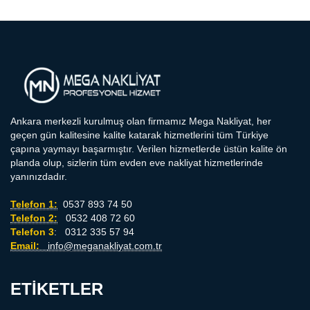
Ankara merkezli kurulmuş olan firmamız Mega Nakliyat, her
geçen gün kalitesine kalite katarak hizmetlerini tüm Türkiye
çapına yaymayı başarmıştır. Verilen hizmetlerde üstün kalite ön
planda olup, sizlerin tüm evden eve nakliyat hizmetlerinde
yanınızdadır.
Telefon 1:
0537 893 74 50
Telefon 2:
0532 408 72 60
Telefon 3
: 0312 335 57 94
Email:
info@meganakliyat.com.tr
ETIKETLER