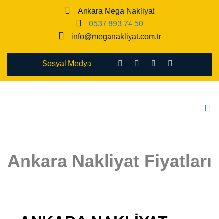
Ankara Mega Nakliyat
0537 893 74 50
info@meganakliyat.com.tr
Sosyal Medya
Ankara Nakliyat Fiyatları