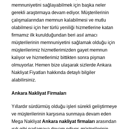
memnuniyetini sağlayabilmek için başka neler
gerekli araştırmaya devam ediyor. Müşterilerinin
çalışmalarından memnun kalabilmesi ve mutlu
olabilmesi için her türlü yeniliği hizmetlerine katan
firmamız ilk kurulduğundan beri asıl amacı
müşterilerinin memnuniyetini sağlamak olduğu için
müşterilerimiz hizmetlerimizden gayet memnun
kalıyor ve hizmetlerimiz bittikten sonra pişman
olmuyorlar. Hemen bize ulaşarak sizlerde Ankara
Nakliyat Fiyatları hakkında detaylı bilgiler
alabilirsiniz.
Ankara Nakliyat Firmaları
Yıllardır sürdürmüş olduğu işleri sürekli geliştirmeye
ve müşterilerinin karşısına sunmaya devam eden
Mega Nakliyat
Ankara nakliyat firmaları
arasından
ışık gibi parlamaya devam ediyor, müşterilerinin